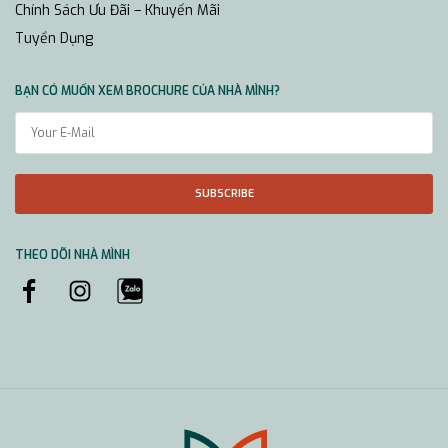
Chính Sách Ưu Đãi – Khuyến Mãi
Tuyển Dụng
BẠN CÓ MUỐN XEM BROCHURE CỦA NHÀ MÌNH?
SUBSCRIBE
THEO DÕI NHÀ MÌNH