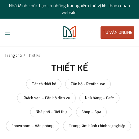
Nhà Mình chúc bạn có những trải nghiệm thú vị khi tham quan
website.
TƯ VẤN ONLINE
Trang chủ
/
Thiết Kế
THIẾT KẾ
Tất cả thiết kế
Căn hộ - Penthouse
Khách sạn – Căn hộ dịch vụ
Nhà hàng – Café
Nhà phố - Biệt thự
Shop – Spa
Showroom – Văn phòng
Trung tâm hành chính sự nghiệp